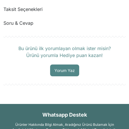
Taksit Seçenekleri
Soru & Cevap
Ürün hakkında henüz soru sorulmamış.
Bu ürünü ilk yorumlayan olmak ister misin?
Ürünü yorumla Hediye puan kazan!
Soru Sor
Yorum Yaz
Whatsapp Destek
Ürünler Hakkında Bilgi Almak, Aradığınız Ürünü Bulamak İçin