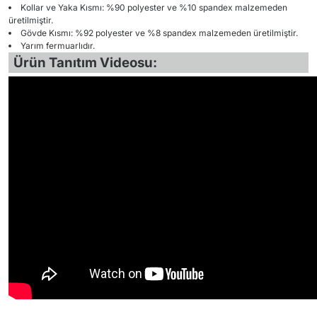
Kollar ve Yaka Kısmı: %90 polyester ve %10 spandex malzemeden
üretilmiştir.
Gövde Kısmı: %92 polyester ve %8 spandex malzemeden üretilmiştir.
Yarım fermuarlıdır.
Ürün Tanıtım Videosu: