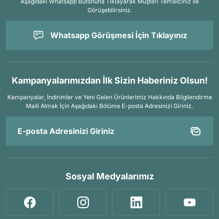
Aşağıdaki Whatsapp Butonuna Tıklayarak Müşteri Temsilciniz ile
Görüşebilirsiniz.
Whatsapp Görüşmesi İçin Tıklayınız
Kampanyalarımızdan İlk Sizin Haberiniz Olsun!
Kampanyalar, İndirimler ve Yeni Gelen Ürünlerimiz Hakkında Bilgilendirme
Maili Almak İçin
Aşağıdaki Bölüme E-posta Adresinizi Giriniz.
Sosyal Medyalarımız