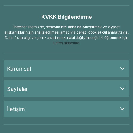
KVKK Bilgilendirme
İnternet sitemizde, deneyiminizi daha da iyileştirmek ve ziyaret
alışkanlıklarınızın analiz edilmesi amacıyla çerez (cookie) kullanmaktayız.
Daha fazla bilgi ve çerez ayarlarınızı nasıl değiştireceğinizi öğrenmek için
lütfen tıklayınız.
Kurumsal
Sayfalar
İletişim