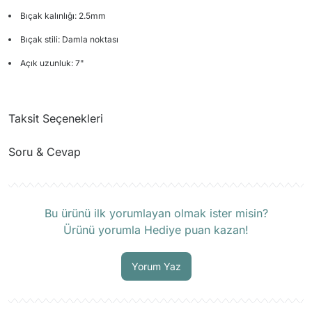
Bıçak kalınlığı: 2.5mm
Bıçak stili: Damla noktası
Açık uzunluk: 7"
Taksit Seçenekleri
Soru & Cevap
Ürün hakkında henüz soru sorulmamış.
Bu ürünü ilk yorumlayan olmak ister misin?
Ürünü yorumla Hediye puan kazan!
Soru Sor
Yorum Yaz