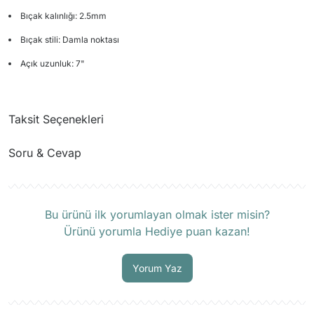
Bıçak kalınlığı: 2.5mm
Bıçak stili: Damla noktası
Açık uzunluk: 7"
Taksit Seçenekleri
Soru & Cevap
Ürün hakkında henüz soru sorulmamış.
Bu ürünü ilk yorumlayan olmak ister misin?
Ürünü yorumla Hediye puan kazan!
Soru Sor
Yorum Yaz