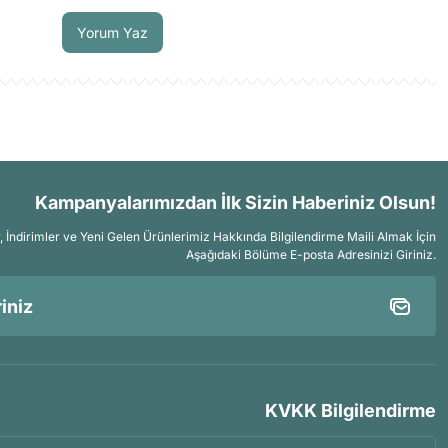
Yorum Yaz
Kampanyalarımızdan İlk Sizin Haberiniz Olsun!
İndirimler ve Yeni Gelen Ürünlerimiz Hakkında Bilgilendirme Maili Almak İçin
Aşağıdaki Bölüme E-posta Adresinizi Giriniz.
KVKK Bilgilendirme