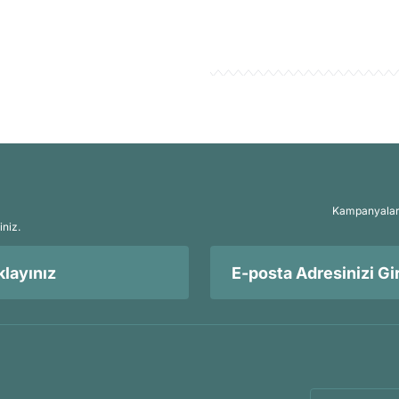
Kampanyalar, 
iniz.
layınız