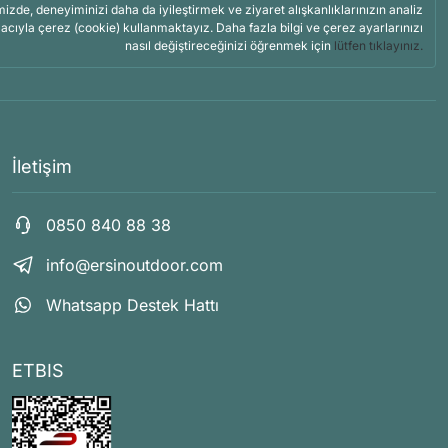
mizde, deneyiminizi daha da iyileştirmek ve ziyaret alışkanlıklarınızın analiz
acıyla çerez (cookie) kullanmaktayız. Daha fazla bilgi ve çerez ayarlarınızı
nasıl değiştireceğinizi öğrenmek için
lütfen tıklayınız.
İletişim
0850 840 88 38
info@ersinoutdoor.com
Whatsapp Destek Hattı
ETBIS