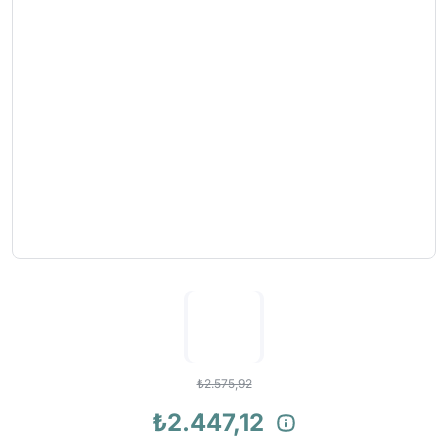
₺2.575,92
₺2.447,12