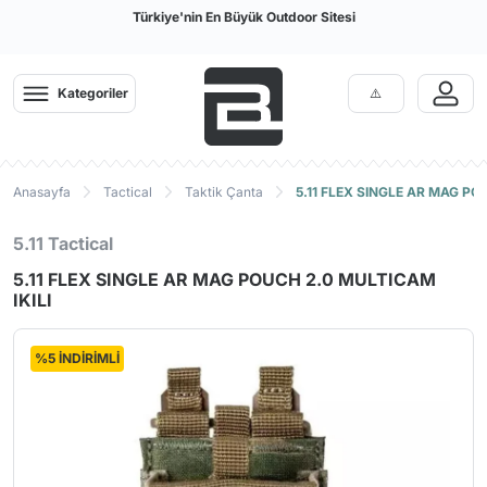
Türkiye'nin En Büyük Outdoor Sitesi
Kategoriler
Anasayfa
Tactical
Taktik Çanta
5.11 FLEX SINGLE AR MAG PO
5.11 Tactical
5.11 FLEX SINGLE AR MAG POUCH 2.0 MULTICAM
IKILI
%5 İNDİRİMLİ