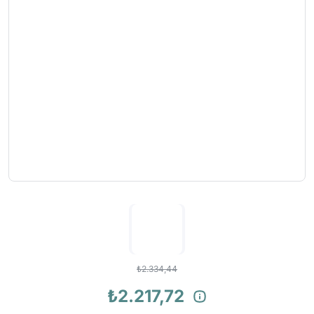
₺2.334,44
₺2.217,72