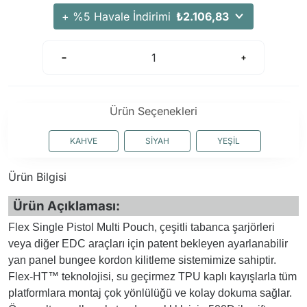
+ %5 Havale İndirimi
₺2.106,83
Ürün Seçenekleri
KAHVE
SİYAH
YEŞİL
Ürün Bilgisi
Ürün Açıklaması:
Flex Single Pistol Multi Pouch, çeşitli tabanca şarjörleri
veya diğer EDC araçları için patent bekleyen ayarlanabilir
yan panel bungee kordon kilitleme sistemimize sahiptir.
Flex-HT™ teknolojisi, su geçirmez TPU kaplı kayışlarla tüm
platformlara montaj çok yönlülüğü ve kolay dokuma sağlar.