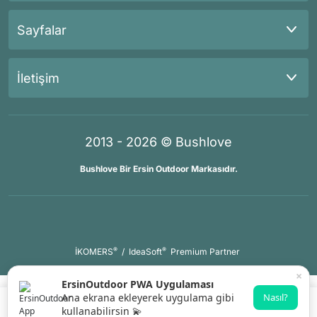
Sayfalar
İletişim
2013 - 2026 © Bushlove
Bushlove Bir Ersin Outdoor Markasıdır.
®
®
İKOMERS
/
IdeaSoft
Premium Partner
×
ErsinOutdoor PWA Uygulaması
Ana ekrana ekleyerek uygulama gibi
Nasıl?
kullanabilirsin 💫
Sepete Ekle