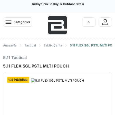
Türkiye'nin En Büyük Outdoor Sitesi
Kategoriler
Anasayfa
Tactical
Taktik Çanta
5.11 FLEX SGL PSTL MLTI PO
5.11 Tactical
5.11 FLEX SGL PSTL MLTI POUCH
%5 İNDİRİMLİ