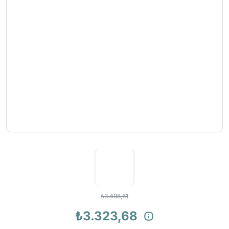
₺3.498,61
₺3.323,68