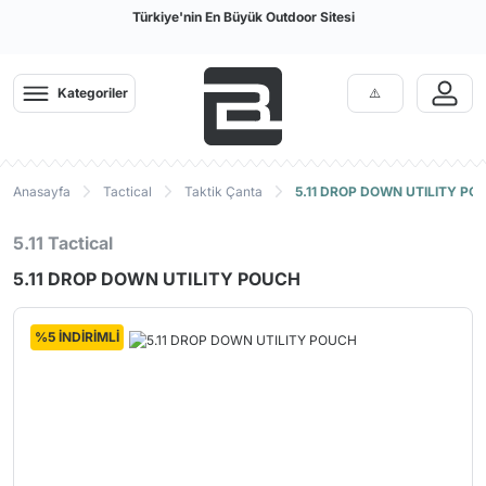
Türkiye'nin En Büyük Outdoor Sitesi
Kategoriler
Anasayfa
Tactical
Taktik Çanta
5.11 DROP DOWN UTILITY PO
5.11 Tactical
5.11 DROP DOWN UTILITY POUCH
%5 İNDİRİMLİ