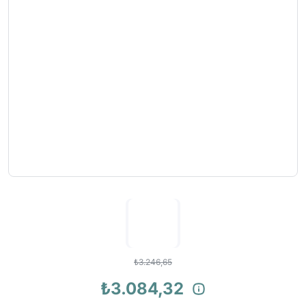
₺3.246,65
₺3.084,32