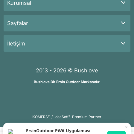
Kurumsal
Sayfalar
İletişim
2013 - 2026 © Bushlove
Bushlove Bir Ersin Outdoor Markasıdır.
®
®
İKOMERS
/
IdeaSoft
Premium Partner
×
ErsinOutdoor PWA Uygulaması