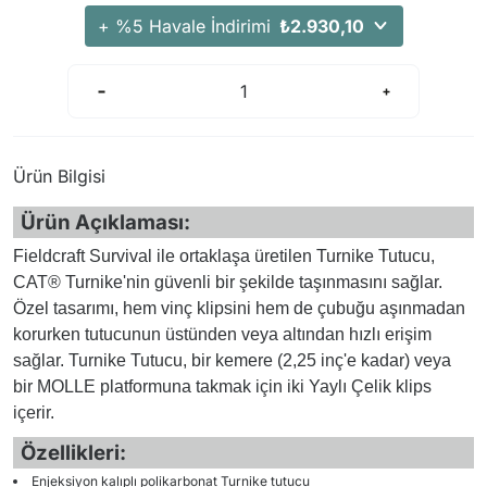
+ %5 Havale İndirimi
₺2.930,10
Ürün Bilgisi
Ürün Açıklaması:
Fieldcraft Survival ile ortaklaşa üretilen Turnike Tutucu,
CAT® Turnike'nin güvenli bir şekilde taşınmasını sağlar.
Özel tasarımı, hem vinç klipsini hem de çubuğu aşınmadan
korurken tutucunun üstünden veya altından hızlı erişim
sağlar. Turnike Tutucu, bir kemere (2,25 inç'e kadar) veya
bir MOLLE platformuna takmak için iki Yaylı Çelik klips
içerir.
Özellikleri:
Enjeksiyon kalıplı polikarbonat Turnike tutucu