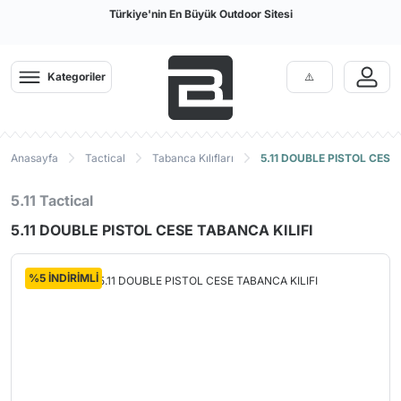
Türkiye'nin En Büyük Outdoor Sitesi
Kategoriler
Anasayfa
Tactical
Tabanca Kılıfları
5.11 DOUBLE PISTOL CESE
5.11 Tactical
5.11 DOUBLE PISTOL CESE TABANCA KILIFI
%5 İNDİRİMLİ