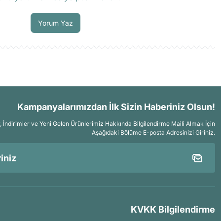
Soru Sor
Yorum Yaz
Kampanyalarımızdan İlk Sizin Haberiniz Olsun!
İndirimler ve Yeni Gelen Ürünlerimiz Hakkında Bilgilendirme Maili Almak İçin
Aşağıdaki Bölüme E-posta Adresinizi Giriniz.
KVKK Bilgilendirme