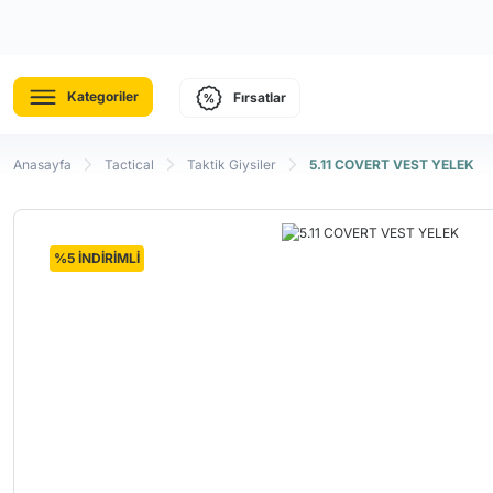
Kategoriler
Fırsatlar
Anasayfa
Tactical
Taktik Giysiler
5.11 COVERT VEST YELEK
%5 İNDİRİMLİ