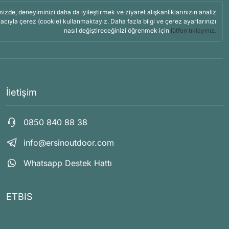
mizde, deneyiminizi daha da iyileştirmek ve ziyaret alışkanlıklarınızın analiz
acıyla çerez (cookie) kullanmaktayız. Daha fazla bilgi ve çerez ayarlarınızı
nasıl değiştireceğinizi öğrenmek için
lütfen tıklayınız.
İletişim
0850 840 88 38
info@ersinoutdoor.com
Whatsapp Destek Hattı
ETBIS