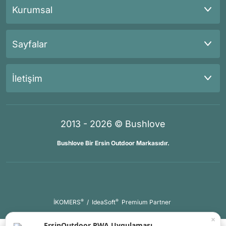
Kurumsal
Sayfalar
İletişim
2013 - 2026 © Bushlove
Bushlove Bir Ersin Outdoor Markasıdır.
®
®
İKOMERS
/
IdeaSoft
Premium Partner
×
ErsinOutdoor PWA Uygulaması