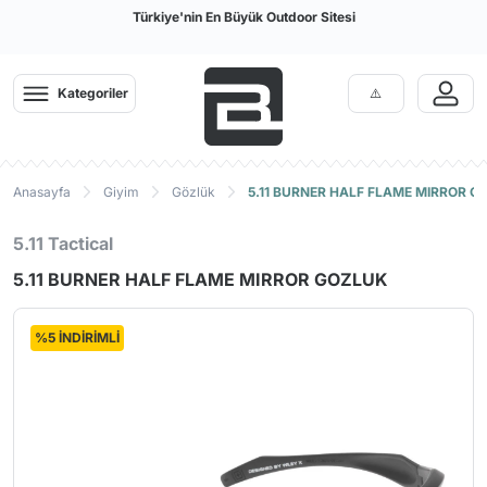
Türkiye'nin En Büyük Outdoor Sitesi
Kategoriler
Anasayfa
Giyim
Gözlük
5.11 BURNER HALF FLAME MIRROR G
5.11 Tactical
5.11 BURNER HALF FLAME MIRROR GOZLUK
%5 İNDİRİMLİ