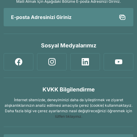
Maili Almak İçin
Aşağıdaki Bölüme E-posta Adresinizi Giriniz.
Sosyal Medyalarımız
KVKK Bilgilendirme
İnternet sitemizde, deneyiminizi daha da iyileştirmek ve ziyaret
alışkanlıklarınızın analiz edilmesi amacıyla çerez (cookie) kullanmaktayız.
Daha fazla bilgi ve çerez ayarlarınızı nasıl değiştireceğinizi öğrenmek için
lütfen tıklayınız.