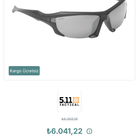
Kargo Ücretsiz
₺6.359,18
₺6.041,22