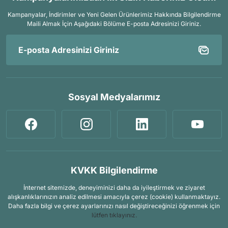
Kampanyalar, İndirimler ve Yeni Gelen Ürünlerimiz Hakkında Bilgilendirme
Maili Almak İçin
Aşağıdaki Bölüme E-posta Adresinizi Giriniz.
Sosyal Medyalarımız
KVKK Bilgilendirme
İnternet sitemizde, deneyiminizi daha da iyileştirmek ve ziyaret
alışkanlıklarınızın analiz edilmesi amacıyla çerez (cookie) kullanmaktayız.
Daha fazla bilgi ve çerez ayarlarınızı nasıl değiştireceğinizi öğrenmek için
lütfen tıklayınız.