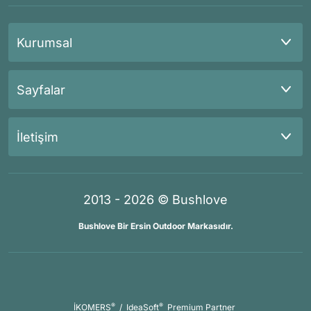
Kurumsal
Sayfalar
İletişim
2013 - 2026 © Bushlove
Bushlove Bir Ersin Outdoor Markasıdır.
®
®
İKOMERS
/
IdeaSoft
Premium Partner