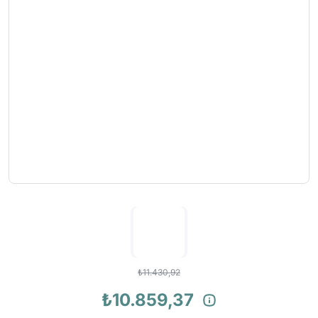
₺11.430,92
₺10.859,37