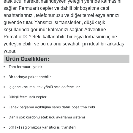
etek ucu, hareket halindeyken yeleğin yerinde kalmasını
sağlar. Fermuarlı cepler ve dahili bir boşaltma cebi
anahtarlarınızı, telefonunuzu ve diğer temel eşyalarınızı
güvende tutar. Yansıtıcı ısı transferleri, düşük ışık
koşullarında görünür kalmanızı sağlar. Adventure
PrimaLoft® Yelek, katlanabilir bir eşya torbasının içine
yerleştirilebilir ve bu da onu seyahat için ideal bir arkadaş
yapar.
Ürün Özellikleri:
Tam fermuarlı yelek
Bir torbaya paketlenebilir
İç çene korumalı tek yönlü orta ön fermuar
Dikişli fermuarlı cepler
Esnek bağlama açıklığına sahip dahili boşaltma cebi
Dahili şok kordonu etek ucu ayarlama sistemi
5.11 [+] sağ omuzda yansıtıcı ısı transferi