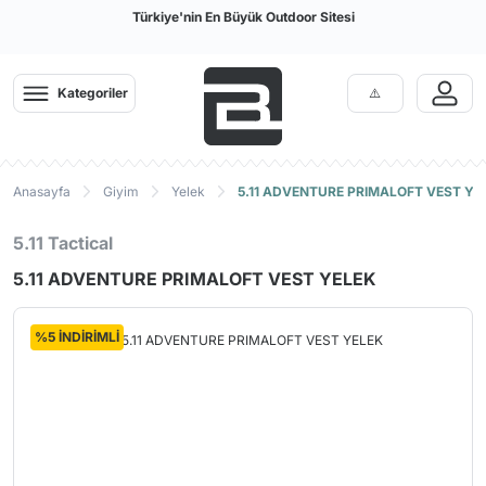
Türkiye'nin En Büyük Outdoor Sitesi
Kategoriler
Anasayfa
Giyim
Yelek
5.11 ADVENTURE PRIMALOFT VEST YE
5.11 Tactical
5.11 ADVENTURE PRIMALOFT VEST YELEK
%5 İNDİRİMLİ