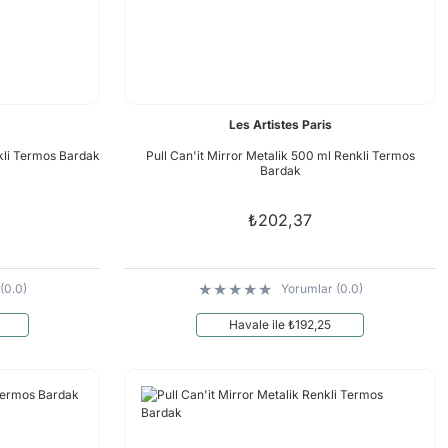
Les Artistes Paris
kli Termos Bardak
Pull Can'it Mirror Metalik 500 ml Renkli Termos
Bardak
₺202,37
(0.0)
Yorumlar (0.0)
Havale ile ₺192,25