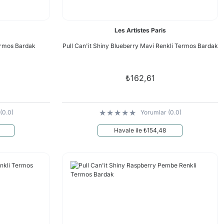
Les Artistes Paris
Termos Bardak
Pull Can'it Shiny Blueberry Mavi Renkli Termos Bardak
₺162,61
(0.0)
Yorumlar (0.0)
Havale ile ₺154,48