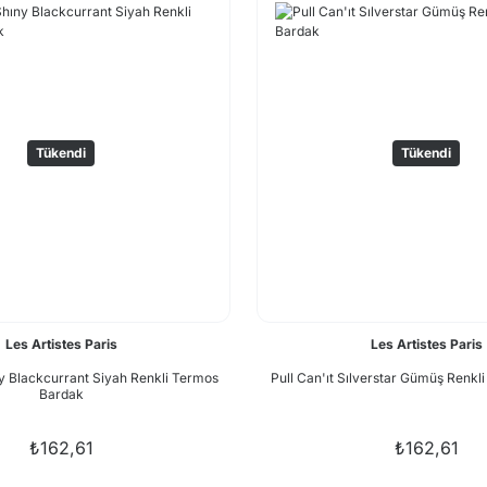
Tükendi
Tükendi
Les Artistes Paris
Les Artistes Paris
ny Blackcurrant Siyah Renkli Termos
Pull Can'ıt Sılverstar Gümüş Renkl
Bardak
₺162,61
₺162,61