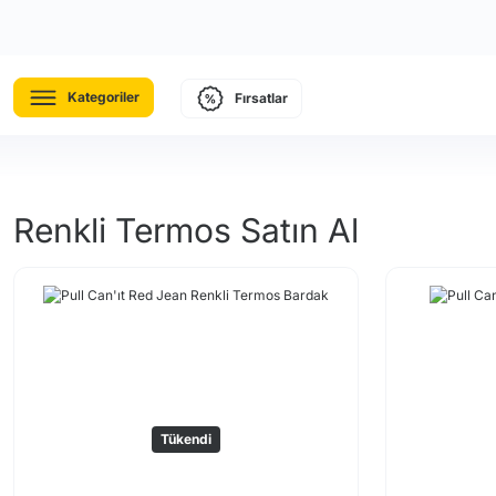
Kategoriler
Fırsatlar
Renkli Termos Satın Al
Tükendi