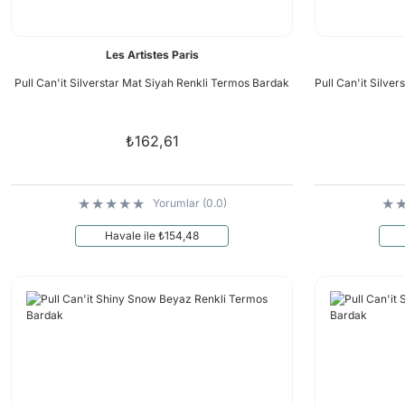
Les Artistes Paris
Pull Can'it Silverstar Mat Siyah Renkli Termos Bardak
Pull Can'it Silv
₺162,61
Yorumlar (0.0)
Havale ile ₺154,48