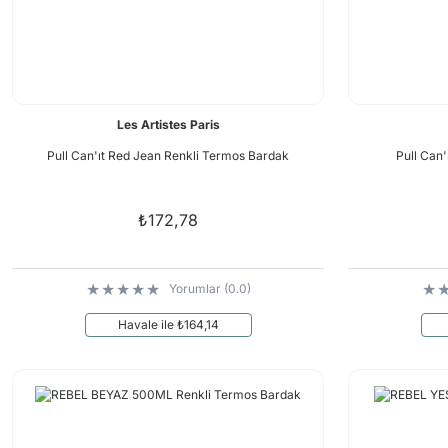
Les Artistes Paris
Pull Can'ıt Red Jean Renkli Termos Bardak
Pull Can
₺172,78
Yorumlar (0.0)
Havale ile ₺164,14