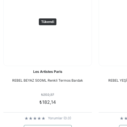
Tükendi
Les Artistes Paris
REBEL BEYAZ 500ML Renkli Termos Bardak
REBEL YEŞİ
₺202,37
₺182,14
Yorumlar (0.0)