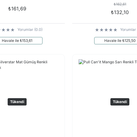
₺162,61
₺161,69
₺132,10
Yorumlar (0.0)
Yorumlar 
Havale ile ₺153,61
Havale ile ₺125,50
Tükendi
Tükendi