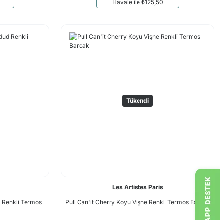
Havale ile ₺125,50
Tükendi
Les Artistes Paris
d Renkli Termos
Pull Can'it Cherry Koyu Vişne Renkli Termos Bardak