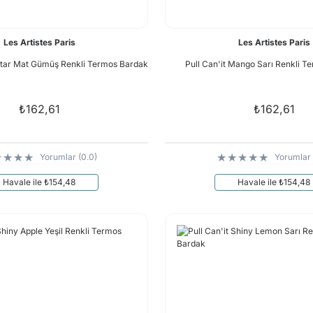
Les Artistes Paris
Les Artistes Paris
erstar Mat Gümüş Renkli Termos Bardak
Pull Can'it Mango Sarı Renkli 
₺162,61
₺162,61
Yorumlar (0.0)
Yorumlar 
Havale ile ₺154,48
Havale ile ₺154,48