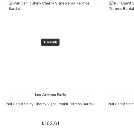
Tükendi
Les Artistes Paris
Pull Can'it Shiny Cherry Vişne Renkli Termos Bardak
Pull Can'it Shı
₺162,61