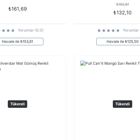
₺162,61
₺161,69
₺132,10
Yorumlar (0.0)
Yorumlar 
Havale ile ₺153,61
Havale ile ₺125,50
Tükendi
Tükendi