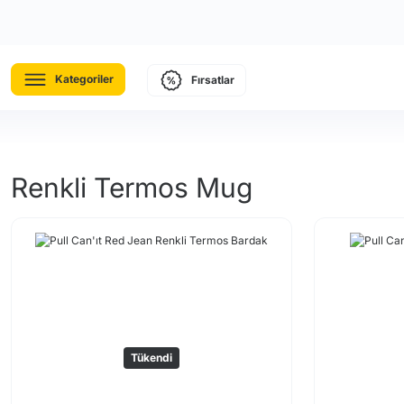
Kategoriler
Fırsatlar
Renkli Termos Mug
Tükendi