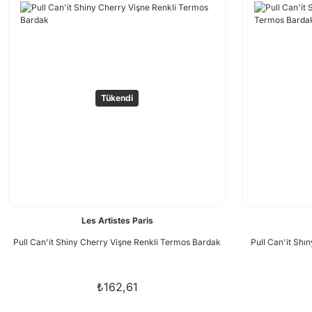
Tükendi
Les Artistes Paris
Pull Can'it Shiny Cherry Vişne Renkli Termos Bardak
Pull Can'it Shı
₺162,61