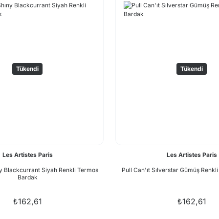
Tükendi
Tükendi
Les Artistes Paris
Les Artistes Paris
ny Blackcurrant Siyah Renkli Termos
Pull Can'ıt Sılverstar Gümüş Renkl
Bardak
₺162,61
₺162,61