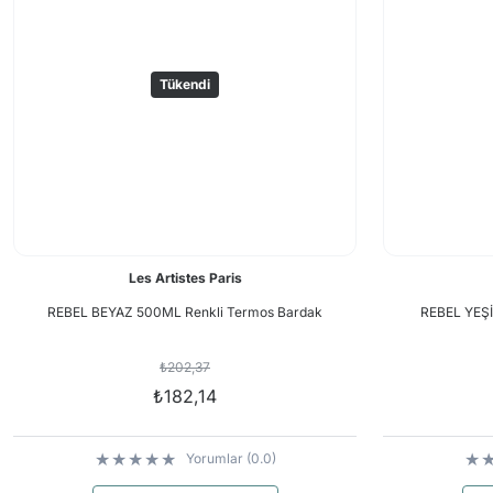
Tükendi
Les Artistes Paris
REBEL BEYAZ 500ML Renkli Termos Bardak
REBEL YEŞİ
₺202,37
₺182,14
Yorumlar (0.0)