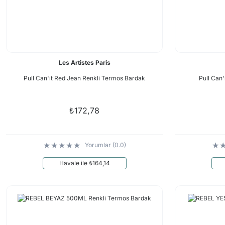
Les Artistes Paris
Pull Can'ıt Red Jean Renkli Termos Bardak
Pull Can
₺172,78
Yorumlar (0.0)
Havale ile ₺164,14