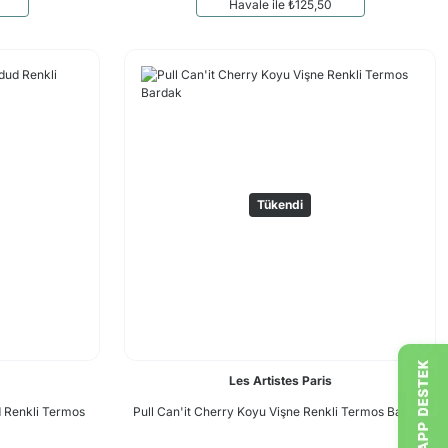
Havale ile ₺125,50
Tükendi
Les Artistes Paris
d Renkli Termos
Pull Can'it Cherry Koyu Vişne Renkli Termos Bardak