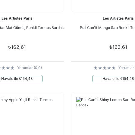
Les Artistes Paris
Les Artistes Paris
erstar Mat Gümüş Renkli Termos Bardak
Pull Can'it Mango Sarı Renkli 
₺162,61
₺162,61
Yorumlar (0.0)
Yorumlar 
Havale ile ₺154,48
Havale ile ₺154,48