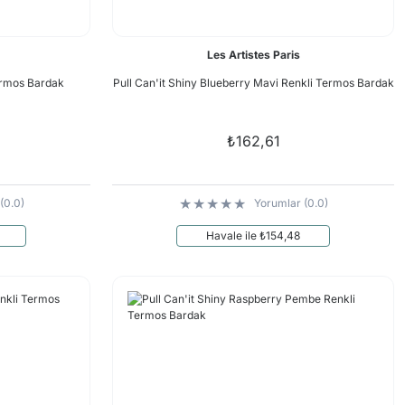
Les Artistes Paris
Termos Bardak
Pull Can'it Shiny Blueberry Mavi Renkli Termos Bardak
₺162,61
(0.0)
Yorumlar (0.0)
Havale ile ₺154,48