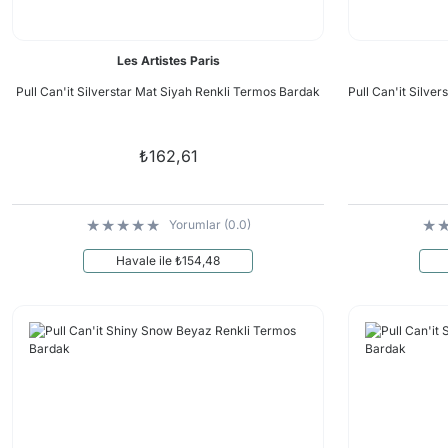
Les Artistes Paris
Pull Can'it Silverstar Mat Siyah Renkli Termos Bardak
Pull Can'it Silv
₺162,61
Yorumlar (0.0)
Havale ile ₺154,48