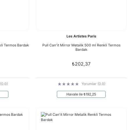
Les Artistes Paris
kli Termos Bardak
Pull Can'it Mirror Metalik 500 ml Renkli Termos
Bardak
₺202,37
(0.0)
Yorumlar (0.0)
Havale ile ₺192,25