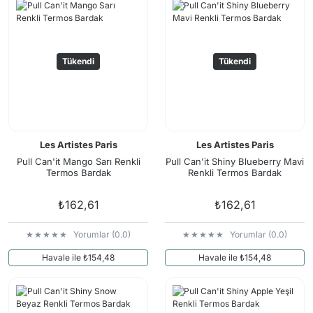
Tükendi
Tükendi
Les Artistes Paris
Les Artistes Paris
Pull Can'it Mango Sarı Renkli
Pull Can'it Shiny Blueberry Mavi
Termos Bardak
Renkli Termos Bardak
₺162,61
₺162,61
Yorumlar (0.0)
Yorumlar (0.0)
Havale ile ₺154,48
Havale ile ₺154,48