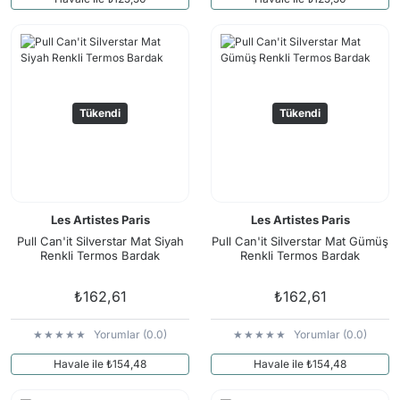
Tükendi
Tükendi
Les Artistes Paris
Les Artistes Paris
Pull Can'it Silverstar Mat Siyah
Pull Can'it Silverstar Mat Gümüş
Renkli Termos Bardak
Renkli Termos Bardak
₺162,61
₺162,61
Yorumlar (0.0)
Yorumlar (0.0)
Havale ile ₺154,48
Havale ile ₺154,48