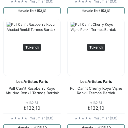
Yorumlar (0.0)
Yorumlar (0.0)
Havale ile ₺153,61
Havale ile ₺153,61
Tükendi
Tükendi
Les Artistes Paris
Les Artistes Paris
Pull Can'it Raspberry Koyu
Pull Can'it Cherry Koyu Vişne
Ahudud Renkli Termos Bardak
Renkli Termos Bardak
₺162,61
₺162,61
₺132,10
₺132,10
Yorumlar (0.0)
Yorumlar (0.0)
Havale ile ₺125,50
Havale ile ₺125,50