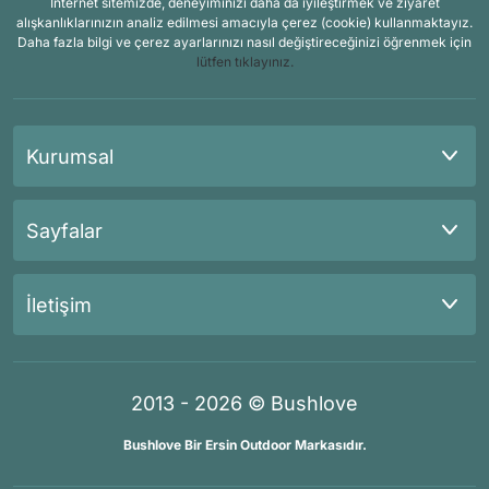
İnternet sitemizde, deneyiminizi daha da iyileştirmek ve ziyaret
alışkanlıklarınızın analiz edilmesi amacıyla çerez (cookie) kullanmaktayız.
Daha fazla bilgi ve çerez ayarlarınızı nasıl değiştireceğinizi öğrenmek için
lütfen tıklayınız.
Kurumsal
Sayfalar
İletişim
2013 - 2026 © Bushlove
Bushlove Bir Ersin Outdoor Markasıdır.