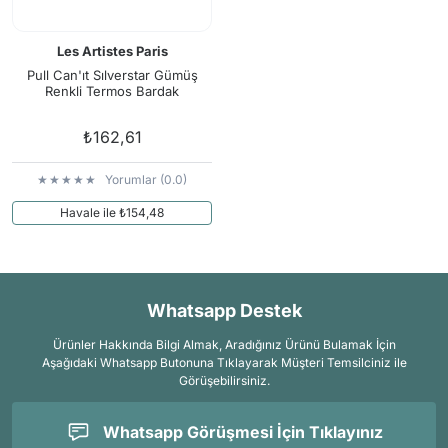
Les Artistes Paris
Pull Can'ıt Sılverstar Gümüş
Renkli Termos Bardak
₺162,61
Yorumlar (0.0)
Havale ile ₺154,48
Whatsapp Destek
Ürünler Hakkında Bilgi Almak, Aradığınız Ürünü Bulamak İçin
Aşağıdaki Whatsapp Butonuna Tıklayarak Müşteri Temsilciniz ile
Görüşebilirsiniz.
Whatsapp Görüşmesi İçin Tıklayınız