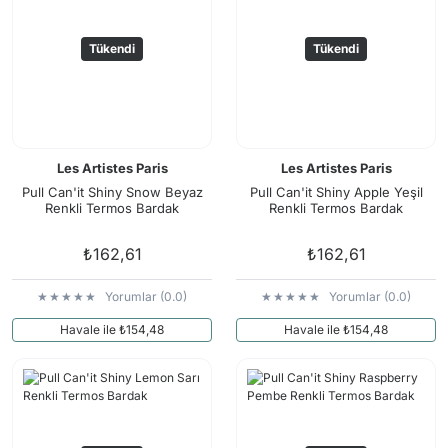
Tükendi
Tükendi
Les Artistes Paris
Les Artistes Paris
Pull Can'it Shiny Snow Beyaz
Pull Can'it Shiny Apple Yeşil
Renkli Termos Bardak
Renkli Termos Bardak
₺162,61
₺162,61
Yorumlar (0.0)
Yorumlar (0.0)
Havale ile ₺154,48
Havale ile ₺154,48