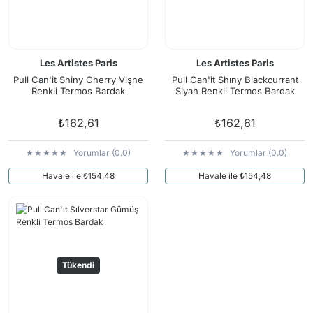
Les Artistes Paris
Les Artistes Paris
Pull Can'it Shiny Cherry Vişne
Pull Can'it Shıny Blackcurrant
Renkli Termos Bardak
Siyah Renkli Termos Bardak
₺162,61
₺162,61
Yorumlar (0.0)
Yorumlar (0.0)
Havale ile ₺154,48
Havale ile ₺154,48
Tükendi