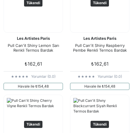
Tükendi
Tükendi
Les Artistes Paris
Les Artistes Paris
Pull Can'it Shiny Lemon Sarı
Pull Can'it Shiny Raspberry
Renkli Termos Bardak
Pembe Renkli Termos Bardak
₺162,61
₺162,61
Yorumlar (0.0)
Yorumlar (0.0)
Havale ile ₺154,48
Havale ile ₺154,48
Tükendi
Tükendi