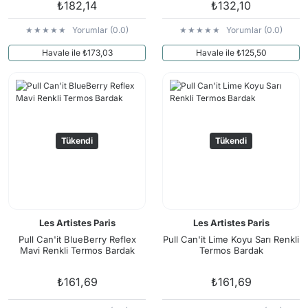
₺182,14
₺132,10
Yorumlar (0.0)
Yorumlar (0.0)
Havale ile ₺173,03
Havale ile ₺125,50
Tükendi
Tükendi
Les Artistes Paris
Les Artistes Paris
Pull Can'it BlueBerry Reflex
Pull Can'it Lime Koyu Sarı Renkli
Mavi Renkli Termos Bardak
Termos Bardak
₺161,69
₺161,69