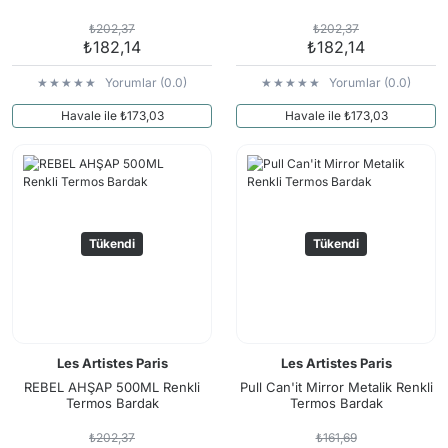
₺202,37
₺202,37
₺182,14
₺182,14
Yorumlar (0.0)
Yorumlar (0.0)
Havale ile ₺173,03
Havale ile ₺173,03
Tükendi
Tükendi
Les Artistes Paris
Les Artistes Paris
REBEL AHŞAP 500ML Renkli
Pull Can'it Mirror Metalik Renkli
Termos Bardak
Termos Bardak
₺202,37
₺161,69