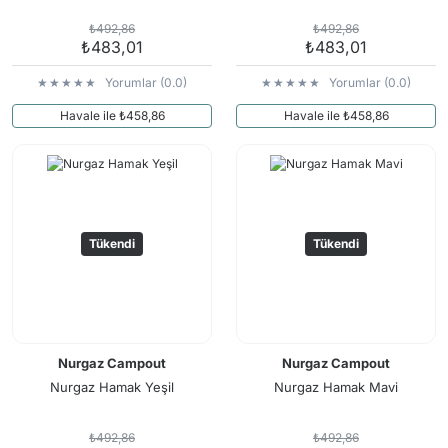
₺492,86
₺492,86
₺483,01
₺483,01
Yorumlar (0.0)
Yorumlar (0.0)
Havale ile ₺458,86
Havale ile ₺458,86
Tükendi
Tükendi
Nurgaz Campout
Nurgaz Campout
Nurgaz Hamak Yeşil
Nurgaz Hamak Mavi
₺492,86
₺492,86