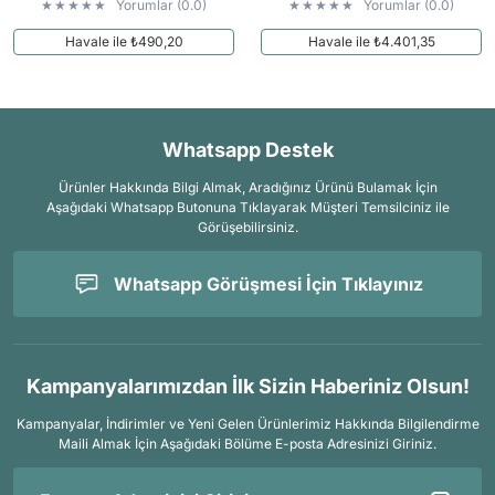
Yorumlar (0.0)
Yorumlar (0.0)
Havale ile ₺490,20
Havale ile ₺4.401,35
Whatsapp Destek
Ürünler Hakkında Bilgi Almak, Aradığınız Ürünü Bulamak İçin
Aşağıdaki Whatsapp Butonuna Tıklayarak Müşteri Temsilciniz ile
Görüşebilirsiniz.
Whatsapp Görüşmesi İçin Tıklayınız
Kampanyalarımızdan İlk Sizin Haberiniz Olsun!
Kampanyalar, İndirimler ve Yeni Gelen Ürünlerimiz Hakkında Bilgilendirme
Maili Almak İçin
Aşağıdaki Bölüme E-posta Adresinizi Giriniz.