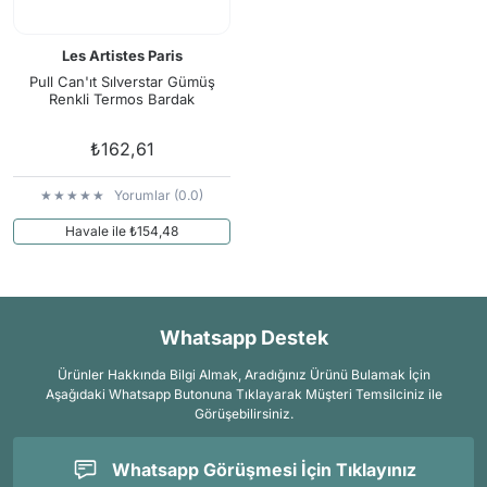
Les Artistes Paris
Pull Can'ıt Sılverstar Gümüş
Renkli Termos Bardak
₺162,61
Yorumlar (0.0)
Havale ile ₺154,48
Whatsapp Destek
Ürünler Hakkında Bilgi Almak, Aradığınız Ürünü Bulamak İçin
Aşağıdaki Whatsapp Butonuna Tıklayarak Müşteri Temsilciniz ile
Görüşebilirsiniz.
Whatsapp Görüşmesi İçin Tıklayınız