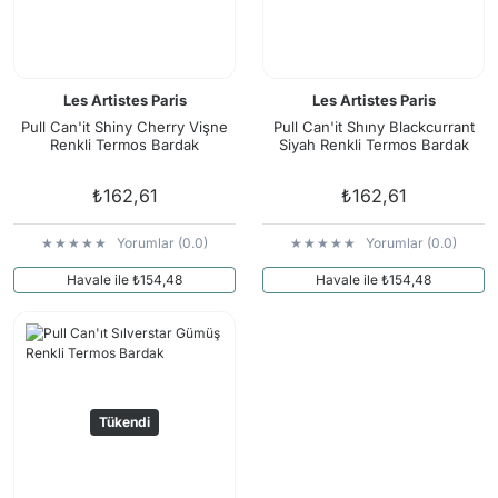
Les Artistes Paris
Les Artistes Paris
Pull Can'it Shiny Cherry Vişne
Pull Can'it Shıny Blackcurrant
Renkli Termos Bardak
Siyah Renkli Termos Bardak
₺162,61
₺162,61
Yorumlar (0.0)
Yorumlar (0.0)
Havale ile ₺154,48
Havale ile ₺154,48
Tükendi