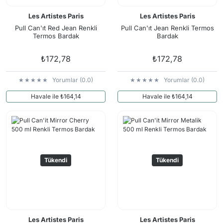
Les Artistes Paris
Les Artistes Paris
Pull Can'ıt Red Jean Renkli
Pull Can'ıt Jean Renkli Termos
Termos Bardak
Bardak
₺172,78
₺172,78
Yorumlar (0.0)
Yorumlar (0.0)
Havale ile ₺164,14
Havale ile ₺164,14
Tükendi
Tükendi
Les Artistes Paris
Les Artistes Paris