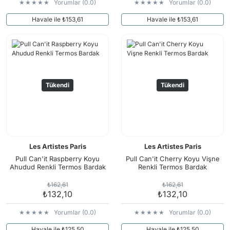
Yorumlar (0.0)
Yorumlar (0.0)
Havale ile ₺153,61
Havale ile ₺153,61
Tükendi
Tükendi
Les Artistes Paris
Les Artistes Paris
Pull Can'it Raspberry Koyu
Pull Can'it Cherry Koyu Vişne
Ahudud Renkli Termos Bardak
Renkli Termos Bardak
₺162,61
₺162,61
₺132,10
₺132,10
Yorumlar (0.0)
Yorumlar (0.0)
Havale ile ₺125,50
Havale ile ₺125,50