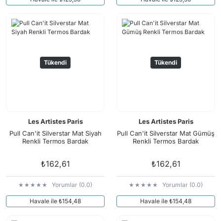
Tükendi
Tükendi
Les Artistes Paris
Les Artistes Paris
Pull Can'it Silverstar Mat Siyah
Pull Can'it Silverstar Mat Gümüş
Renkli Termos Bardak
Renkli Termos Bardak
₺162,61
₺162,61
Yorumlar (0.0)
Yorumlar (0.0)
Havale ile ₺154,48
Havale ile ₺154,48