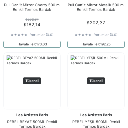
Pull Can'it Mirror Cherry 500 ml
Pull Can'it Mirror Metalik 500 ml
Renkli Termos Bardak
Renkli Termos Bardak
₺202,37
₺202,37
₺182,14
Yorumlar (0.0)
Yorumlar (0.0)
Havale ile ₺173,03
Havale ile ₺192,25
Tükendi
Tükendi
Les Artistes Paris
Les Artistes Paris
REBEL BEYAZ 500ML Renkli
REBEL YEŞİL 500ML Renkli
Termos Bardak
Termos Bardak