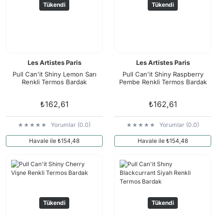
Tükendi
Tükendi
Les Artistes Paris
Les Artistes Paris
Pull Can'it Shiny Lemon Sarı
Pull Can'it Shiny Raspberry
Renkli Termos Bardak
Pembe Renkli Termos Bardak
₺162,61
₺162,61
Yorumlar (0.0)
Yorumlar (0.0)
Havale ile ₺154,48
Havale ile ₺154,48
Tükendi
Tükendi