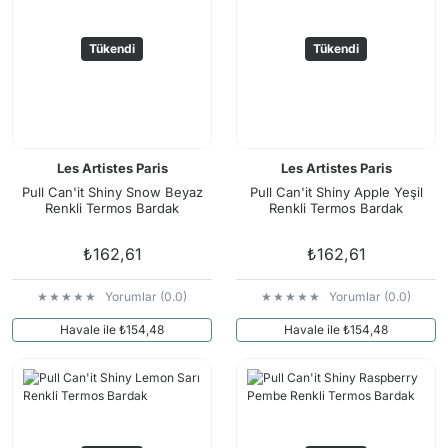
Tükendi
Tükendi
Les Artistes Paris
Les Artistes Paris
Pull Can'it Shiny Snow Beyaz
Pull Can'it Shiny Apple Yeşil
Renkli Termos Bardak
Renkli Termos Bardak
₺162,61
₺162,61
Yorumlar (0.0)
Yorumlar (0.0)
Havale ile ₺154,48
Havale ile ₺154,48