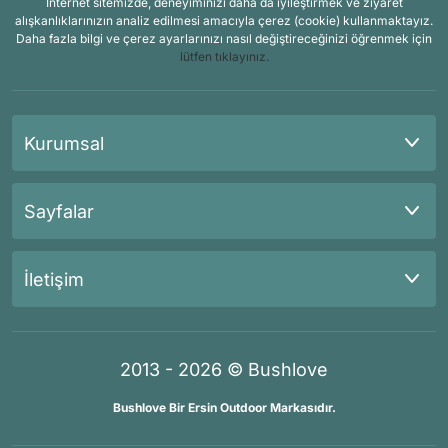
İnternet sitemizde, deneyiminizi daha da iyileştirmek ve ziyaret
alışkanlıklarınızın analiz edilmesi amacıyla çerez (cookie) kullanmaktayız.
Daha fazla bilgi ve çerez ayarlarınızı nasıl değiştireceğinizi öğrenmek için
lütfen tıklayınız.
Kurumsal
Sayfalar
İletişim
2013 - 2026 © Bushlove
Bushlove Bir Ersin Outdoor Markasıdır.