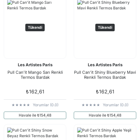
Tükendi
Tükendi
Les Artistes Paris
Les Artistes Paris
Pull Can'it Mango Sarı Renkli
Pull Can'it Shiny Blueberry Mavi
Termos Bardak
Renkli Termos Bardak
₺162,61
₺162,61
Yorumlar (0.0)
Yorumlar (0.0)
Havale ile ₺154,48
Havale ile ₺154,48