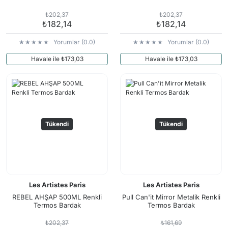
₺202,37
₺202,37
₺182,14
₺182,14
Yorumlar (0.0)
Yorumlar (0.0)
Havale ile ₺173,03
Havale ile ₺173,03
Tükendi
Tükendi
Les Artistes Paris
Les Artistes Paris
REBEL AHŞAP 500ML Renkli
Pull Can'it Mirror Metalik Renkli
Termos Bardak
Termos Bardak
₺202,37
₺161,69