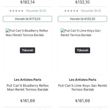
₺182,14
₺132,10
Yorumlar (0.0)
Yorumlar (0.0)
Havale ile ₺173,03
Havale ile ₺125,50
Tükendi
Tükendi
Les Artistes Paris
Les Artistes Paris
Pull Can'it BlueBerry Reflex
Pull Can'it Lime Koyu Sarı Renkli
Mavi Renkli Termos Bardak
Termos Bardak
₺161,69
₺161,69