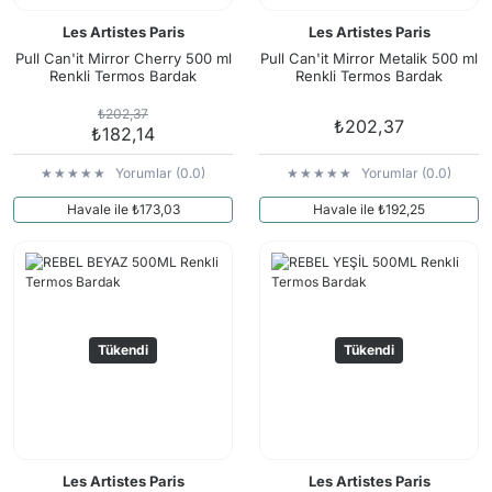
Les Artistes Paris
Les Artistes Paris
Pull Can'it Mirror Cherry 500 ml
Pull Can'it Mirror Metalik 500 ml
Renkli Termos Bardak
Renkli Termos Bardak
₺202,37
₺202,37
₺182,14
Yorumlar (0.0)
Yorumlar (0.0)
Havale ile ₺173,03
Havale ile ₺192,25
Tükendi
Tükendi
Les Artistes Paris
Les Artistes Paris