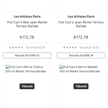
Les Artistes Paris
Les Artistes Paris
Pull Can'ıt Red Jean Renkli
Pull Can'ıt Jean Renkli Termos
Termos Bardak
Bardak
₺172,78
₺172,78
Yorumlar (0.0)
Yorumlar (0.0)
Havale ile ₺164,14
Havale ile ₺164,14
Tükendi
Tükendi