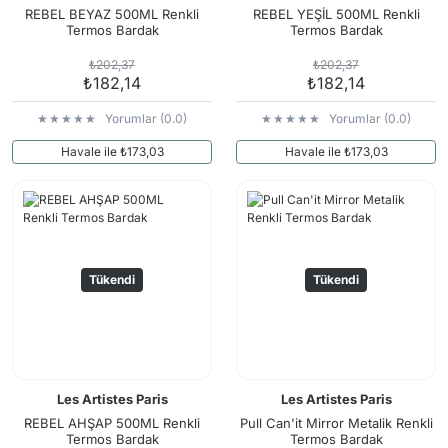
REBEL BEYAZ 500ML Renkli
REBEL YEŞİL 500ML Renkli
Termos Bardak
Termos Bardak
₺202,37
₺202,37
₺182,14
₺182,14
Yorumlar (0.0)
Yorumlar (0.0)
Havale ile ₺173,03
Havale ile ₺173,03
Tükendi
Tükendi
Les Artistes Paris
Les Artistes Paris
REBEL AHŞAP 500ML Renkli
Pull Can'it Mirror Metalik Renkli
Termos Bardak
Termos Bardak