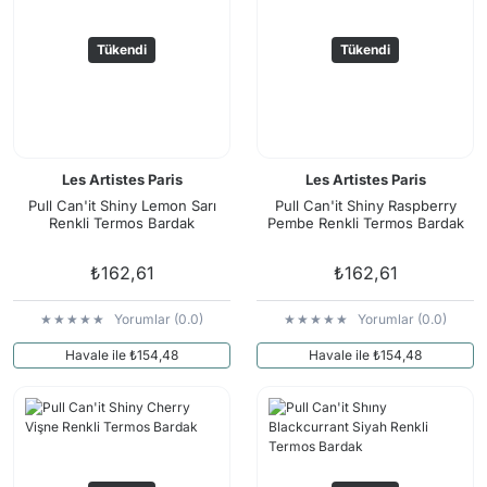
Tükendi
Tükendi
Les Artistes Paris
Les Artistes Paris
Pull Can'it Shiny Lemon Sarı
Pull Can'it Shiny Raspberry
Renkli Termos Bardak
Pembe Renkli Termos Bardak
₺162,61
₺162,61
Yorumlar (0.0)
Yorumlar (0.0)
Havale ile ₺154,48
Havale ile ₺154,48