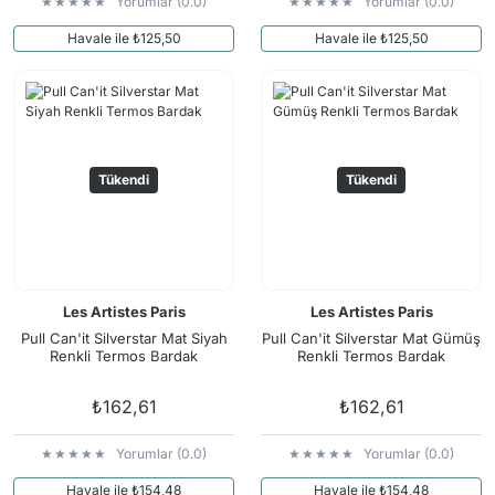
Yorumlar (0.0)
Yorumlar (0.0)
Havale ile ₺125,50
Havale ile ₺125,50
Tükendi
Tükendi
Les Artistes Paris
Les Artistes Paris
Pull Can'it Silverstar Mat Siyah
Pull Can'it Silverstar Mat Gümüş
Renkli Termos Bardak
Renkli Termos Bardak
₺162,61
₺162,61
Yorumlar (0.0)
Yorumlar (0.0)
Havale ile ₺154,48
Havale ile ₺154,48