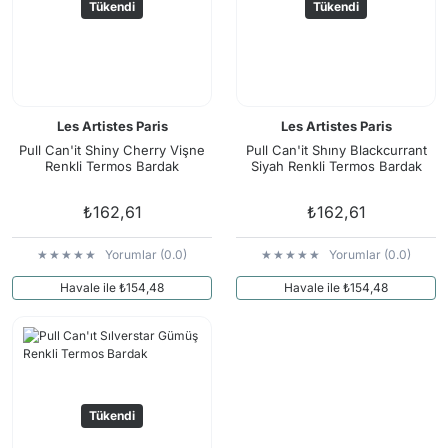
Tükendi
Tükendi
Les Artistes Paris
Les Artistes Paris
Pull Can'it Shiny Cherry Vişne
Pull Can'it Shıny Blackcurrant
Renkli Termos Bardak
Siyah Renkli Termos Bardak
₺162,61
₺162,61
Yorumlar (0.0)
Yorumlar (0.0)
Havale ile ₺154,48
Havale ile ₺154,48
Tükendi