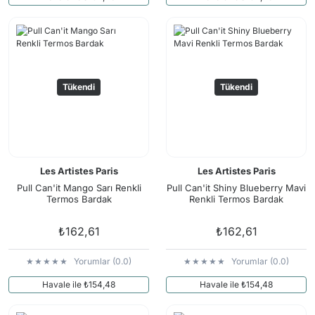
Tükendi
Tükendi
Les Artistes Paris
Les Artistes Paris
Pull Can'it Mango Sarı Renkli
Pull Can'it Shiny Blueberry Mavi
Termos Bardak
Renkli Termos Bardak
₺162,61
₺162,61
Yorumlar (0.0)
Yorumlar (0.0)
Havale ile ₺154,48
Havale ile ₺154,48