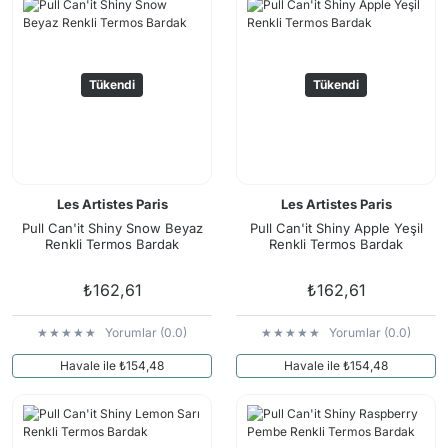
Tükendi
Tükendi
Les Artistes Paris
Les Artistes Paris
Pull Can'it Shiny Snow Beyaz
Pull Can'it Shiny Apple Yeşil
Renkli Termos Bardak
Renkli Termos Bardak
₺162,61
₺162,61
Yorumlar (0.0)
Yorumlar (0.0)
Havale ile ₺154,48
Havale ile ₺154,48