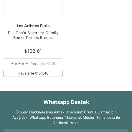
Les Artistes Paris
Pull Can'ıt Sılverstar Gümüş
Renkli Termos Bardak
₺162,61
Yorumlar (0.0)
Havale ile ₺154,48
Whatsapp Destek
Ürünler Hakkında Bilgi Almak, Aradığınız Ürünü Bulamak İçin
Aşağıdaki Whatsapp Butonuna Tıklayarak Müşteri Temsilciniz ile
Görüşebilirsiniz.