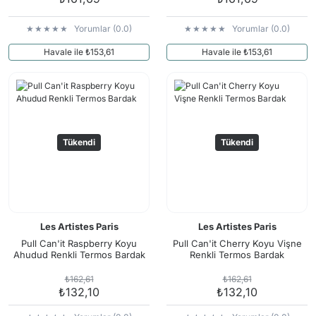
Yorumlar (0.0)
Yorumlar (0.0)
Havale ile ₺153,61
Havale ile ₺153,61
Tükendi
Tükendi
Les Artistes Paris
Les Artistes Paris
Pull Can'it Raspberry Koyu
Pull Can'it Cherry Koyu Vişne
Ahudud Renkli Termos Bardak
Renkli Termos Bardak
₺162,61
₺162,61
₺132,10
₺132,10