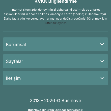
KVKK Bilgilendirme
İnternet sitemizde, deneyiminizi daha da iyileştirmek ve ziyaret
alışkanlıklarınızın analiz edilmesi amacıyla çerez (cookie) kullanmaktayız.
Daha fazla bilgi ve çerez ayarlarınızı nasıl değiştireceğinizi öğrenmek için
lütfen tıklayınız.
Kurumsal
Sayfalar
İletişim
2013 - 2026 © Bushlove
Bushlove Bir Ersin Outdoor Markasıdır.