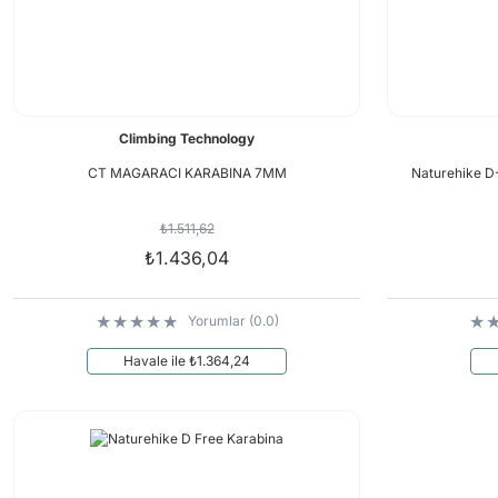
Climbing Technology
CT MAGARACI KARABINA 7MM
Naturehike D
₺1.511,62
₺1.436,04
Yorumlar (0.0)
Havale ile ₺1.364,24