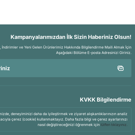
Kampanyalarımızdan İlk Sizin Haberiniz Olsun!
İndirimler ve Yeni Gelen Ürünlerimiz Hakkında Bilgilendirme Maili Almak İçin
Aşağıdaki Bölüme E-posta Adresinizi Giriniz.
KVKK Bilgilendirme
mizde, deneyiminizi daha da iyileştirmek ve ziyaret alışkanlıklarınızın analiz
acıyla çerez (cookie) kullanmaktayız. Daha fazla bilgi ve çerez ayarlarınızı
nasıl değiştireceğinizi öğrenmek için
lütfen tıklayınız.