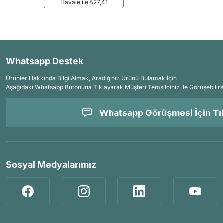
Havale ile ₺27,41
Whatsapp Destek
Ürünler Hakkında Bilgi Almak, Aradığınız Ürünü Bulamak İçin
Aşağıdaki Whatsapp Butonuna Tıklayarak Müşteri Temsilciniz ile Görüşebilirs
Whatsapp Görüşmesi İçin Tık
Sosyal Medyalarımız