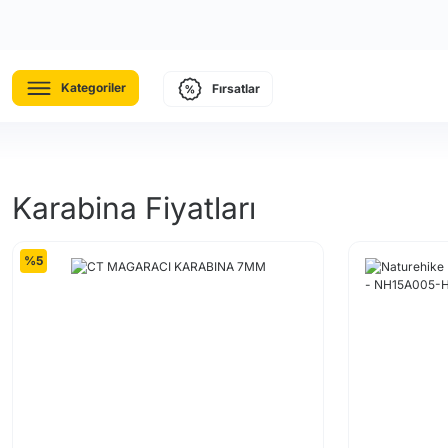
Kategoriler
Fırsatlar
Karabina Fiyatları
%5