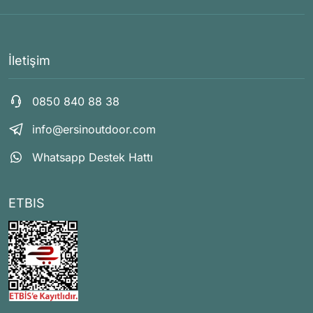
İletişim
0850 840 88 38
info@ersinoutdoor.com
Whatsapp Destek Hattı
ETBIS