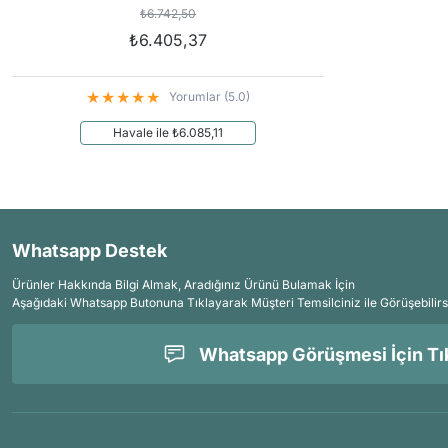
₺6.742,50
₺6.405,37
Yorumlar (5.0)
Havale ile ₺6.085,11
Whatsapp Destek
Ürünler Hakkında Bilgi Almak, Aradığınız Ürünü Bulamak İçin
Aşağıdaki Whatsapp Butonuna Tıklayarak Müşteri Temsilciniz ile Görüşebilirs
Whatsapp Görüşmesi İçin Tık