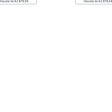
Havale ile ₺2.879,56
Havale ile ₺2.879,5