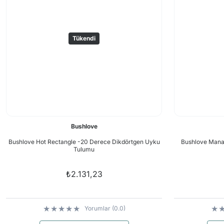
Tükendi
Bushlove
Bushlove Hot Rectangle -20 Derece Dikdörtgen Uyku
Bushlove Manas
Tulumu
₺2.131,23
Yorumlar (0.0)