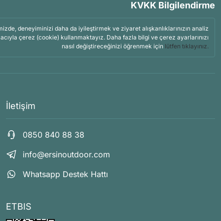
KVKK Bilgilendirme
mizde, deneyiminizi daha da iyileştirmek ve ziyaret alışkanlıklarınızın analiz
acıyla çerez (cookie) kullanmaktayız. Daha fazla bilgi ve çerez ayarlarınızı
nasıl değiştireceğinizi öğrenmek için
lütfen tıklayınız.
İletişim
0850 840 88 38
info@ersinoutdoor.com
Whatsapp Destek Hattı
ETBIS