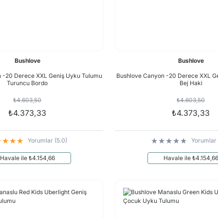
Bushlove
Bushlove
 -20 Derece XXL Geniş Uyku Tulumu
Bushlove Canyon -20 Derece XXL G
Turuncu Bordo
Bej Haki
₺4.603,50
₺4.603,50
₺4.373,33
₺4.373,33
Yorumlar (5.0)
Yorumlar 
Havale ile ₺4.154,66
Havale ile ₺4.154,6