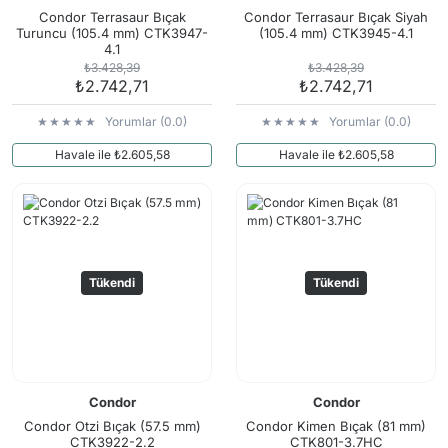
Condor Terrasaur Bıçak
Condor Terrasaur Bıçak Siyah
Turuncu (105.4 mm) CTK3947-
(105.4 mm) CTK3945-4.1
4.1
₺3.428,39
₺3.428,39
₺2.742,71
₺2.742,71
Yorumlar (0.0)
Yorumlar (0.0)
Havale ile ₺2.605,58
Havale ile ₺2.605,58
Tükendi
Tükendi
Condor
Condor
Condor Otzi Bıçak (57.5 mm)
Condor Kimen Bıçak (81 mm)
CTK3922-2.2
CTK801-3.7HC