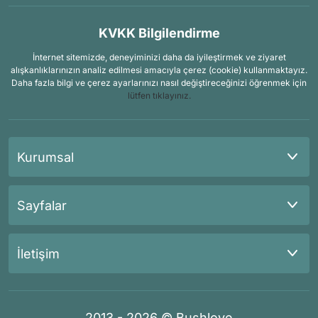
KVKK Bilgilendirme
İnternet sitemizde, deneyiminizi daha da iyileştirmek ve ziyaret
alışkanlıklarınızın analiz edilmesi amacıyla çerez (cookie) kullanmaktayız.
Daha fazla bilgi ve çerez ayarlarınızı nasıl değiştireceğinizi öğrenmek için
lütfen tıklayınız.
Kurumsal
Sayfalar
İletişim
2013 - 2026 © Bushlove