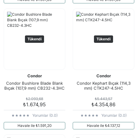
Tükendi
Tükendi
Condor
Condor
Condor Bushlore Blade Blank
Condor Kephart Bıçak (114,3
Bıçak (107,9 mm) CB232-4.3HC
mm) CTK247-4.5HC
₺2.093,68
₺5.443,57
₺1.674,95
₺4.354,86
Yorumlar (0.0)
Yorumlar (0.0)
Havale ile ₺1.591,20
Havale ile ₺4.137,12