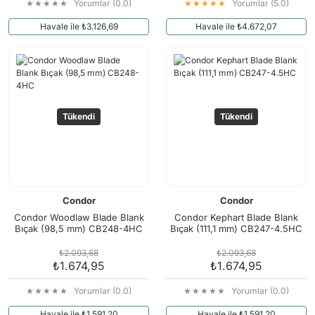
Yorumlar (0.0)
Yorumlar (5.0)
Havale ile ₺3.126,69
Havale ile ₺4.672,07
Tükendi
Tükendi
Condor
Condor
Condor Woodlaw Blade Blank
Condor Kephart Blade Blank
Bıçak (98,5 mm) CB248-4HC
Bıçak (111,1 mm) CB247-4.5HC
₺2.093,68
₺2.093,68
₺1.674,95
₺1.674,95
Yorumlar (0.0)
Yorumlar (0.0)
Havale ile ₺1.591,20
Havale ile ₺1.591,20