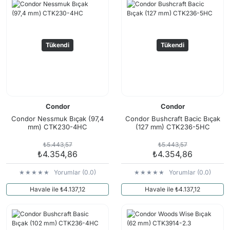
Tükendi
Tükendi
Condor
Condor
Condor Nessmuk Bıçak (97,4
Condor Bushcraft Bacic Bıçak
mm) CTK230-4HC
(127 mm) CTK236-5HC
₺5.443,57
₺5.443,57
₺4.354,86
₺4.354,86
Yorumlar (0.0)
Yorumlar (0.0)
Havale ile ₺4.137,12
Havale ile ₺4.137,12