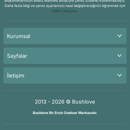
alışkanlıklarınızın analiz edilmesi amacıyla çerez (cookie) kullanmaktayız.
Daha fazla bilgi ve çerez ayarlarınızı nasıl değiştireceğinizi öğrenmek için
lütfen tıklayınız.
Kurumsal
Sayfalar
İletişim
2013 - 2026 © Bushlove
Bushlove Bir Ersin Outdoor Markasıdır.