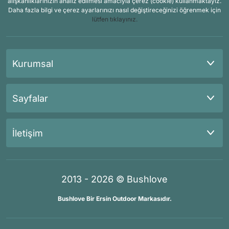
alışkanlıklarınızın analiz edilmesi amacıyla çerez (cookie) kullanmaktayız.
Daha fazla bilgi ve çerez ayarlarınızı nasıl değiştireceğinizi öğrenmek için
lütfen tıklayınız.
Kurumsal
Sayfalar
İletişim
2013 - 2026 © Bushlove
Bushlove Bir Ersin Outdoor Markasıdır.