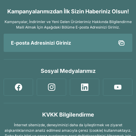
Kampanyalarımızdan İlk Sizin Haberiniz Olsun!
Kampanyalar, İndirimler ve Yeni Gelen Ürünlerimiz Hakkında Bilgilendirme
Maili Almak İçin
Aşağıdaki Bölüme E-posta Adresinizi Giriniz.
Sosyal Medyalarımız
KVKK Bilgilendirme
İnternet sitemizde, deneyiminizi daha da iyileştirmek ve ziyaret
alışkanlıklarınızın analiz edilmesi amacıyla çerez (cookie) kullanmaktayız.
Daha fazla bilgi ve çerez ayarlarınızı nasıl değiştireceğinizi öğrenmek için