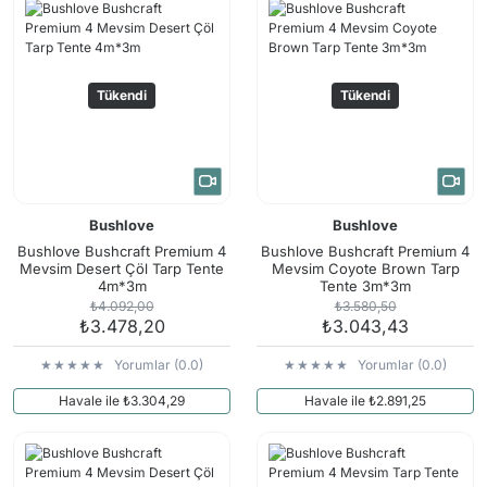
Tükendi
Tükendi
Bushlove
Bushlove
Bushlove Bushcraft Premium 4
Bushlove Bushcraft Premium 4
Mevsim Desert Çöl Tarp Tente
Mevsim Coyote Brown Tarp
4m*3m
Tente 3m*3m
₺4.092,00
₺3.580,50
₺3.478,20
₺3.043,43
Yorumlar (0.0)
Yorumlar (0.0)
Havale ile ₺3.304,29
Havale ile ₺2.891,25