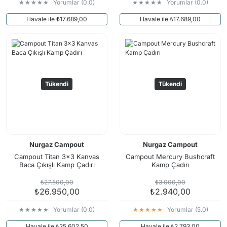
Yorumlar (0.0)
Yorumlar (0.0)
Havale ile ₺17.689,00
Havale ile ₺17.689,00
Tükendi
Tükendi
Nurgaz Campout
Nurgaz Campout
Campout Titan 3x3 Kanvas
Campout Mercury Bushcraft
Baca Çıkışlı Kamp Çadırı
Kamp Çadırı
₺27.500,00
₺3.000,00
₺26.950,00
₺2.940,00
Yorumlar (0.0)
Yorumlar (5.0)
Havale ile ₺25.602,50
Havale ile ₺2.793,00