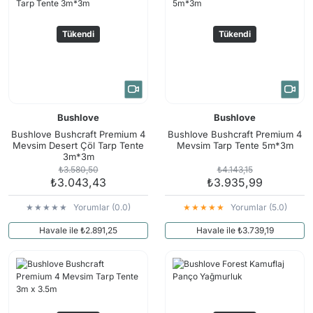
Tükendi
Tükendi
Bushlove
Bushlove
Bushlove Bushcraft Premium 4
Bushlove Bushcraft Premium 4
Mevsim Desert Çöl Tarp Tente
Mevsim Tarp Tente 5m*3m
3m*3m
₺3.580,50
₺4.143,15
₺3.043,43
₺3.935,99
Yorumlar (0.0)
Yorumlar (5.0)
Havale ile ₺2.891,25
Havale ile ₺3.739,19