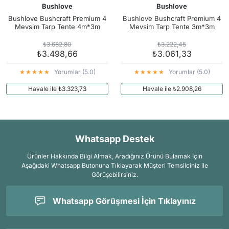
Bushlove
Bushlove
Bushlove Bushcraft Premium 4
Bushlove Bushcraft Premium 4
Mevsim Tarp Tente 4m*3m
Mevsim Tarp Tente 3m*3m
₺3.682,80
₺3.222,45
₺3.498,66
₺3.061,33
Yorumlar (5.0)
Yorumlar (5.0)
Havale ile ₺3.323,73
Havale ile ₺2.908,26
Whatsapp Destek
Ürünler Hakkında Bilgi Almak, Aradığınız Ürünü Bulamak İçin
Aşağıdaki Whatsapp Butonuna Tıklayarak Müşteri Temsilciniz ile
Görüşebilirsiniz.
Whatsapp Görüşmesi İçin Tıklayınız