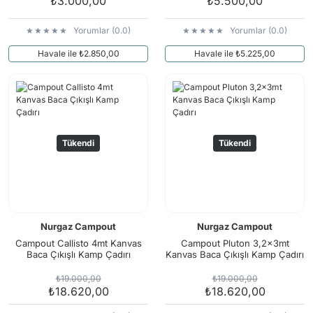
₺3.000,00
₺5.500,00
Yorumlar (0.0)
Yorumlar (0.0)
Havale ile ₺2.850,00
Havale ile ₺5.225,00
Tükendi
Tükendi
Nurgaz Campout
Nurgaz Campout
Campout Callisto 4mt Kanvas
Campout Pluton 3,2x3mt
Baca Çıkışlı Kamp Çadırı
Kanvas Baca Çıkışlı Kamp Çadırı
₺19.000,00
₺19.000,00
₺18.620,00
₺18.620,00