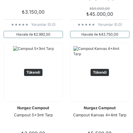
₺50.000,00
₺3.150,00
₺45.000,00
Yorumlar (0.0)
Yorumlar (0.0)
Havale ile ₺2.992,50
Havale ile ₺42.750,00
Tükendi
Tükendi
Nurgaz Campout
Nurgaz Campout
Campout 5x3mt Tarp
Campout Kanvas 4x4mt Tarp