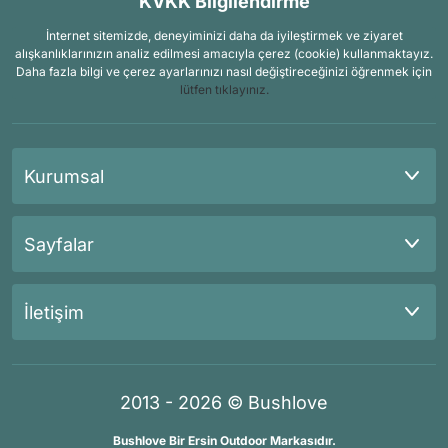
KVKK Bilgilendirme
İnternet sitemizde, deneyiminizi daha da iyileştirmek ve ziyaret
alışkanlıklarınızın analiz edilmesi amacıyla çerez (cookie) kullanmaktayız.
Daha fazla bilgi ve çerez ayarlarınızı nasıl değiştireceğinizi öğrenmek için
lütfen tıklayınız.
Kurumsal
Sayfalar
İletişim
2013 - 2026 © Bushlove
Bushlove Bir Ersin Outdoor Markasıdır.