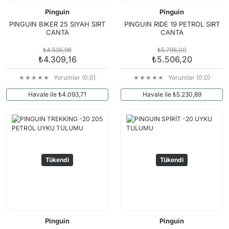
Pinguin
Pinguin
PINGUIN BIKER 25 SIYAH SIRT
PINGUIN RIDE 19 PETROL SIRT
CANTA
CANTA
₺4.535,96
₺5.796,00
₺4.309,16
₺5.506,20
Yorumlar (0.0)
Yorumlar (0.0)
Havale ile ₺4.093,71
Havale ile ₺5.230,89
Tükendi
Tükendi
Pinguin
Pinguin