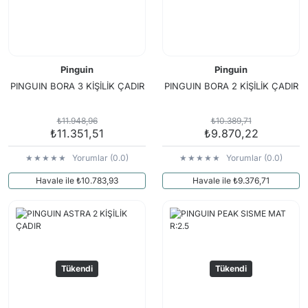
Pinguin
Pinguin
PINGUIN BORA 3 KİŞİLİK ÇADIR
PINGUIN BORA 2 KİŞİLİK ÇADIR
₺11.948,96
₺10.389,71
₺11.351,51
₺9.870,22
Yorumlar (0.0)
Yorumlar (0.0)
Havale ile ₺10.783,93
Havale ile ₺9.376,71
Tükendi
Tükendi