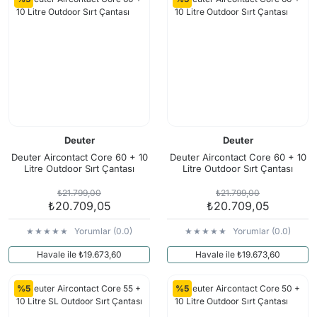
Deuter
Deuter
Deuter Aircontact Core 60 + 10
Deuter Aircontact Core 60 + 10
Litre Outdoor Sırt Çantası
Litre Outdoor Sırt Çantası
₺21.799,00
₺21.799,00
₺20.709,05
₺20.709,05
Yorumlar (0.0)
Yorumlar (0.0)
Havale ile ₺19.673,60
Havale ile ₺19.673,60
%5
%5