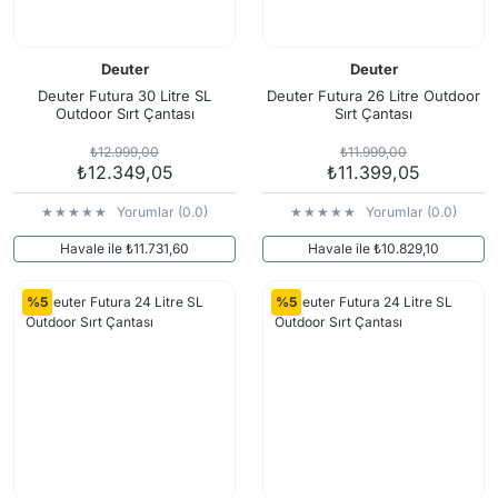
Deuter
Deuter
Deuter Futura 30 Litre SL
Deuter Futura 26 Litre Outdoor
Outdoor Sırt Çantası
Sırt Çantası
₺12.999,00
₺11.999,00
₺12.349,05
₺11.399,05
Yorumlar (0.0)
Yorumlar (0.0)
Havale ile ₺11.731,60
Havale ile ₺10.829,10
%5
%5