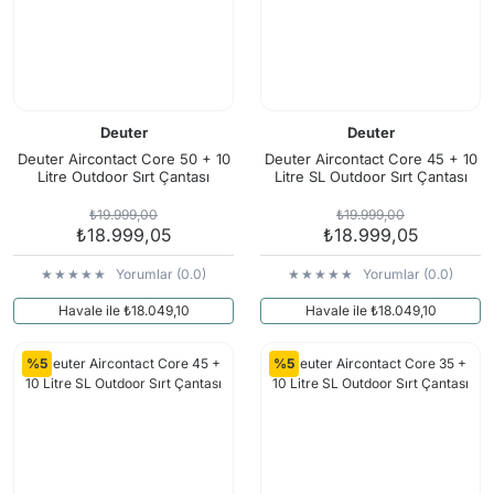
Deuter
Deuter
Deuter Aircontact Core 50 + 10
Deuter Aircontact Core 45 + 10
Litre Outdoor Sırt Çantası
Litre SL Outdoor Sırt Çantası
₺19.999,00
₺19.999,00
₺18.999,05
₺18.999,05
Yorumlar (0.0)
Yorumlar (0.0)
Havale ile ₺18.049,10
Havale ile ₺18.049,10
%5
%5