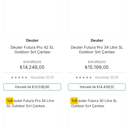
Deuter
Deuter
Deuter Futura Pro 42 EL
Deuter Futura Pro 34 Litre SL
Outdoor Sırt Çantası
Outdoor Sırt Çantası
₺14.999,00
₺15.999,00
₺14.249,05
₺15.199,05
Yorumlar (0.0)
Yorumlar (0.0)
Havale ile ₺13.536,60
Havale ile ₺14.439,10
%5
%5