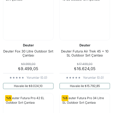
Deuter
Deuter
Deuter Fox 30 Litre Outdoor Sırt
Deuter Futura Air Trek 45 + 10
Çantası
SL Outdoor Sırt Çantası
₺9.999,00
₺17.499,00
₺9.499,05
₺16.624,05
Yorumlar (0.0)
Yorumlar (0.0)
Havale ile ₺9.024,10
Havale ile ₺15.792,85
%5
%5