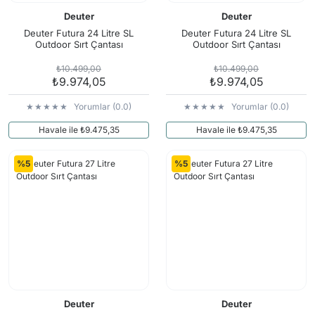
Deuter
Deuter
Deuter Futura 24 Litre SL
Deuter Futura 24 Litre SL
Outdoor Sırt Çantası
Outdoor Sırt Çantası
₺10.499,00
₺10.499,00
₺9.974,05
₺9.974,05
Yorumlar (0.0)
Yorumlar (0.0)
Havale ile ₺9.475,35
Havale ile ₺9.475,35
%5
%5
Deuter
Deuter