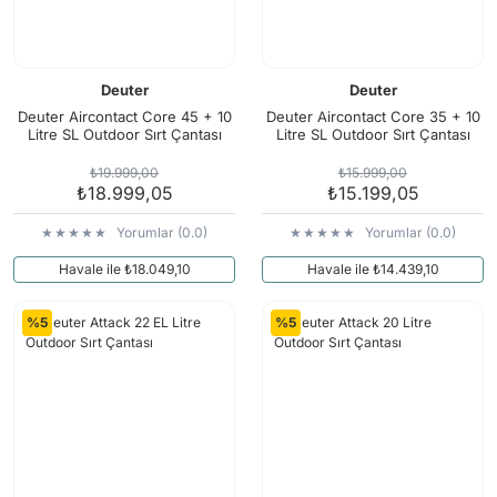
Deuter
Deuter
Deuter Aircontact Core 45 + 10
Deuter Aircontact Core 35 + 10
Litre SL Outdoor Sırt Çantası
Litre SL Outdoor Sırt Çantası
₺19.999,00
₺15.999,00
₺18.999,05
₺15.199,05
Yorumlar (0.0)
Yorumlar (0.0)
Havale ile ₺18.049,10
Havale ile ₺14.439,10
%5
%5