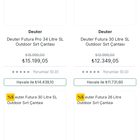
Deuter
Deuter
Deuter Futura Pro 34 Litre SL
Deuter Futura 30 Litre SL
Outdoor Sırt Çantası
Outdoor Sırt Çantası
₺15.999,00
₺12.999,00
₺15.199,05
₺12.349,05
Yorumlar (0.0)
Yorumlar (0.0)
Havale ile ₺14.439,10
Havale ile ₺11.731,60
%5
%5