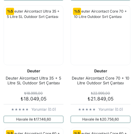
%5
%5
Deuter
Deuter
Deuter Aircontact Ultra 35 + 5
Deuter Aircontact Core 70 + 10
Litre SL Outdoor Sırt Çantası
Litre Outdoor Sırt Çantası
₺18.999,00
₺22.999,00
₺18.049,05
₺21.849,05
Yorumlar (0.0)
Yorumlar (0.0)
Havale ile ₺17.146,60
Havale ile ₺20.756,60
%5
%5