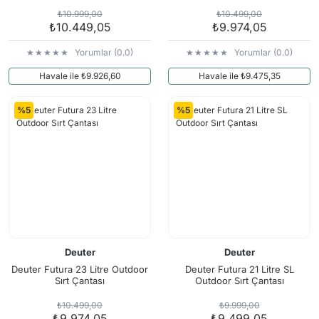
₺10.999,00
₺10.499,00
₺10.449,05
₺9.974,05
Yorumlar (0.0)
Yorumlar (0.0)
Havale ile ₺9.926,60
Havale ile ₺9.475,35
%5
%5
Deuter
Deuter
Deuter Futura 23 Litre Outdoor
Deuter Futura 21 Litre SL
Sırt Çantası
Outdoor Sırt Çantası
₺10.499,00
₺9.999,00
₺9.974,05
₺9.499,05