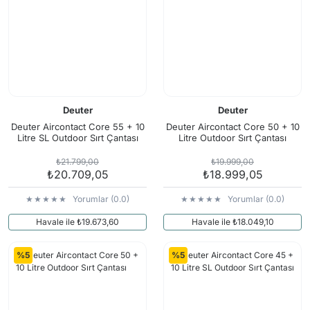
Deuter
Deuter
Deuter Aircontact Core 55 + 10
Deuter Aircontact Core 50 + 10
Litre SL Outdoor Sırt Çantası
Litre Outdoor Sırt Çantası
₺21.799,00
₺19.999,00
₺20.709,05
₺18.999,05
Yorumlar (0.0)
Yorumlar (0.0)
Havale ile ₺19.673,60
Havale ile ₺18.049,10
%5
%5