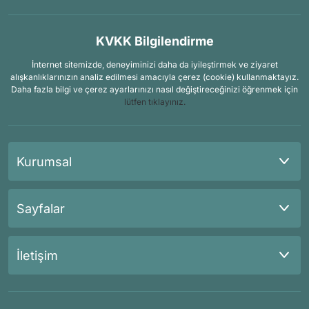
KVKK Bilgilendirme
İnternet sitemizde, deneyiminizi daha da iyileştirmek ve ziyaret
alışkanlıklarınızın analiz edilmesi amacıyla çerez (cookie) kullanmaktayız.
Daha fazla bilgi ve çerez ayarlarınızı nasıl değiştireceğinizi öğrenmek için
lütfen tıklayınız.
Kurumsal
Sayfalar
İletişim