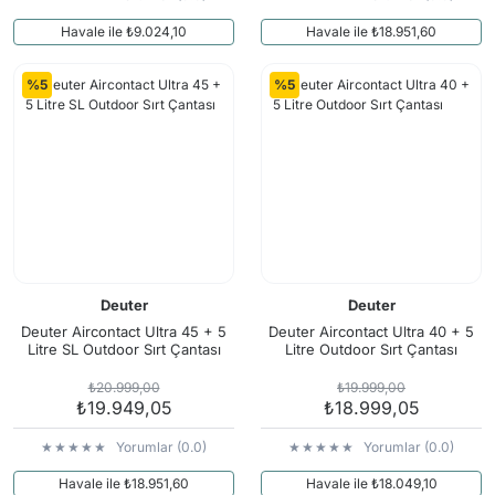
Havale ile ₺9.024,10
Havale ile ₺18.951,60
%5
%5
Deuter
Deuter
Deuter Aircontact Ultra 45 + 5
Deuter Aircontact Ultra 40 + 5
Litre SL Outdoor Sırt Çantası
Litre Outdoor Sırt Çantası
₺20.999,00
₺19.999,00
₺19.949,05
₺18.999,05
Yorumlar (0.0)
Yorumlar (0.0)
Havale ile ₺18.951,60
Havale ile ₺18.049,10