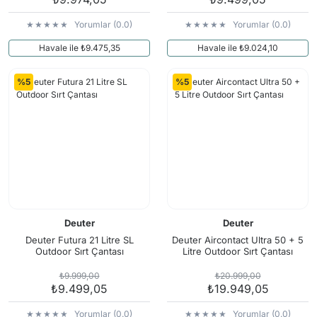
Yorumlar (0.0)
Yorumlar (0.0)
Havale ile ₺9.475,35
Havale ile ₺9.024,10
%5
%5
Deuter
Deuter
Deuter Futura 21 Litre SL
Deuter Aircontact Ultra 50 + 5
Outdoor Sırt Çantası
Litre Outdoor Sırt Çantası
₺9.999,00
₺20.999,00
₺9.499,05
₺19.949,05
Yorumlar (0.0)
Yorumlar (0.0)