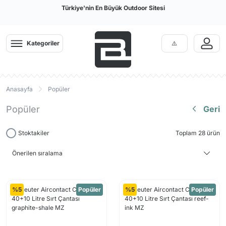
Türkiye'nin En Büyük Outdoor Sitesi
Kategoriler
Anasayfa
Popüler
Popüler
Geri
Stoktakiler
Toplam 28 ürün
%5
Popüler
%5
Popüler