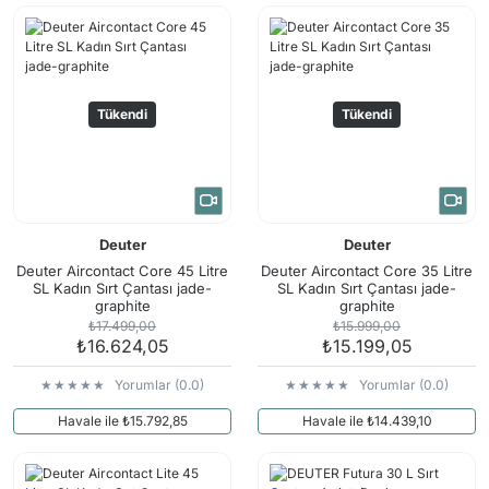
Tükendi
Tükendi
Deuter
Deuter
Deuter Aircontact Core 45 Litre
Deuter Aircontact Core 35 Litre
SL Kadın Sırt Çantası jade-
SL Kadın Sırt Çantası jade-
graphite
graphite
₺17.499,00
₺15.999,00
₺16.624,05
₺15.199,05
Yorumlar (0.0)
Yorumlar (0.0)
Havale ile ₺15.792,85
Havale ile ₺14.439,10