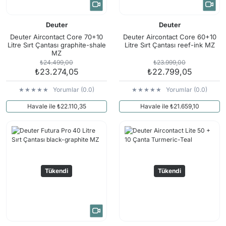
Deuter
Deuter
Deuter Aircontact Core 70+10
Deuter Aircontact Core 60+10
Litre Sırt Çantası graphite-shale
Litre Sırt Çantası reef-ink MZ
MZ
₺24.499,00
₺23.999,00
₺23.274,05
₺22.799,05
Yorumlar (0.0)
Yorumlar (0.0)
Havale ile ₺22.110,35
Havale ile ₺21.659,10
Tükendi
Tükendi