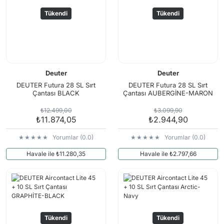
Tükendi
Tükendi
Deuter
Deuter
DEUTER Futura 28 SL Sırt
DEUTER Futura 28 SL Sırt
Çantası BLACK
Çantası AUBERGİNE-MARON
₺12.499,00
₺3.099,90
₺11.874,05
₺2.944,90
Yorumlar (0.0)
Yorumlar (0.0)
Havale ile ₺11.280,35
Havale ile ₺2.797,66
Tükendi
Tükendi