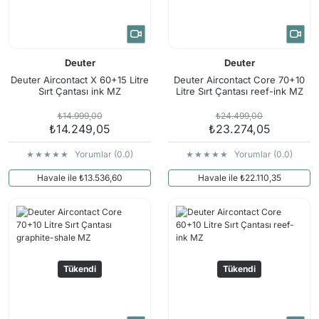
Deuter
Deuter
Deuter Aircontact X 60+15 Litre
Deuter Aircontact Core 70+10
Sırt Çantası ink MZ
Litre Sırt Çantası reef-ink MZ
₺14.999,00
₺24.499,00
₺14.249,05
₺23.274,05
Yorumlar (0.0)
Yorumlar (0.0)
Havale ile ₺13.536,60
Havale ile ₺22.110,35
Tükendi
Tükendi