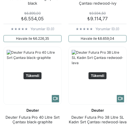
black
Çantası redwood-ivy
₺6.899,00
₺9.594,50
₺6.554,05
₺9.114,77
Yorumlar (0.0)
Yorumlar (0.0)
Havale ile ₺6.226,35
Havale ile ₺8.659,04
Tükendi
Tükendi
Deuter
Deuter
Deuter Futura Pro 40 Litre Sırt
Deuter Futura Pro 38 Litre SL
Çantası black-graphite
Kadın Sırt Çantası redwood-lava