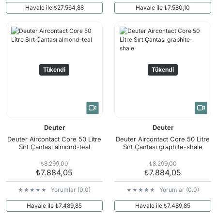
Havale ile ₺27.564,88
Havale ile ₺7.580,10
Tükendi
Tükendi
Deuter
Deuter
Deuter Aircontact Core 50 Litre
Deuter Aircontact Core 50 Litre
Sırt Çantası almond-teal
Sırt Çantası graphite-shale
₺8.299,00
₺8.299,00
₺7.884,05
₺7.884,05
Yorumlar (0.0)
Yorumlar (0.0)
Havale ile ₺7.489,85
Havale ile ₺7.489,85