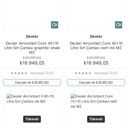
Deuter
Deuter
Deuter Aircontact Core 40+10
Deuter Aircontact Core 40+10
Litre Sırt Çantası graphite-shale
Litre Sırt Çantası reef-ink MZ
MZ
₺20.999,00
₺20.999,00
₺19.949,05
₺19.949,05
Yorumlar (0.0)
Yorumlar (0.0)
Havale ile ₺18.951,60
Havale ile ₺18.951,60
Tükendi
Tükendi