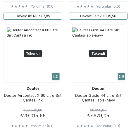
Yorumlar (0.0)
Yorumlar (0.0)
Havale ile ₺13.987,85
Havale ile ₺29.009,50
Tükendi
Tükendi
Deuter
Deuter
Deuter Aircontact X 60 Litre Sırt
Deuter Guide 44 Litre Sırt
Çantası ink
Çantası lapis-navy
₺30.542,80
₺8.399,00
₺29.015,66
₺7.979,05
Yorumlar (0.0)
Yorumlar (0.0)